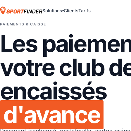
Solutions
Clients
Tarifs
PAIEMENTS & CAISSE
Les paiemen
votre club d
encaissés
d'avance