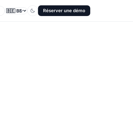
Réserver une démo
Votre pays
Passer en mode sombre