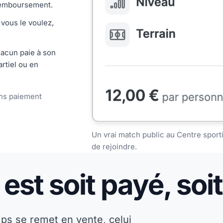
 remboursement.
 vous le voulez,
hacun paie à son
rtiel ou en
ans paiement
Un vrai match public au Centre sporti
de rejoindre.
est soit payé, soi
mps se remet en vente, celui