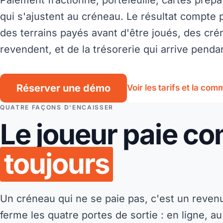
Paiement fractionné, portefeuille, cartes prép
qui s'ajustent au créneau. Le résultat compte 
des terrains payés avant d'être joués, des cré
revendent, et de la trésorerie qui arrive pendan
Réserver une démo
Voir les tarifs et la com
QUATRE FAÇONS D'ENCAISSER
Le joueur paie co
toujours
Un créneau qui ne se paie pas, c'est un reven
ferme les quatre portes de sortie : en ligne, au