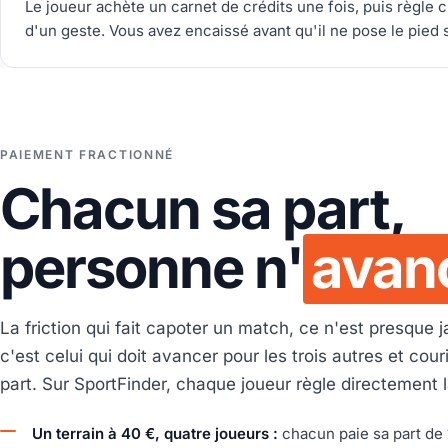
Le joueur achète un carnet de crédits une fois, puis règle 
d'un geste. Vous avez encaissé avant qu'il ne pose le pied su
PAIEMENT FRACTIONNÉ
Chacun sa part,
personne n'
avan
La friction qui fait capoter un match, ce n'est presque ja
c'est celui qui doit avancer pour les trois autres et cour
part. Sur SportFinder, chaque joueur règle directement l
Un terrain à 40 €, quatre joueurs :
chacun paie sa part de