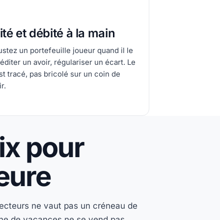
té et débité à la main
ustez un portefeuille joueur quand il le
réditer un avoir, régulariser un écart. Le
st tracé, pas bricolé sur un coin de
r.
rix pour
eure
jecteurs ne vaut pas un créneau de
aine de vacances ne se vend pas