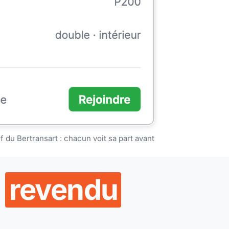
f du Bertransart : chacun voit sa part avant
t
revendu