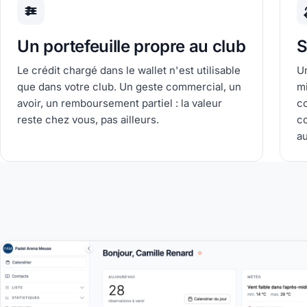
Un portefeuille propre au club
S
Le crédit chargé dans le wallet n'est utilisable
Un
que dans votre club. Un geste commercial, un
mi
avoir, un remboursement partiel : la valeur
co
reste chez vous, pas ailleurs.
c
a