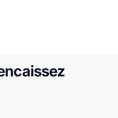
 encaissez