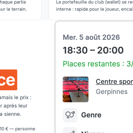
chaque partie
Le portefeuille du club (wallet) se 
r le terrain.
interne : rapide pour le joueur, enc
ce
mais le prix :
ir après leur
a sienne.
 10 € — personne