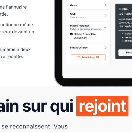
ns l'annuaire
tie.
fonctionne même
creux devient un
 le même à deux
tre recette.
in sur qui
rejoint
s se reconnaissent. Vous