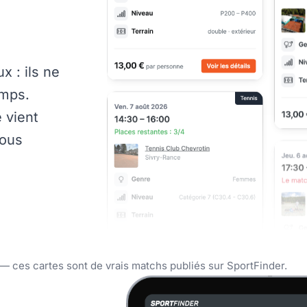
x : ils ne
emps.
 vient
vous
— ces cartes sont de vrais matchs publiés sur SportFinder.