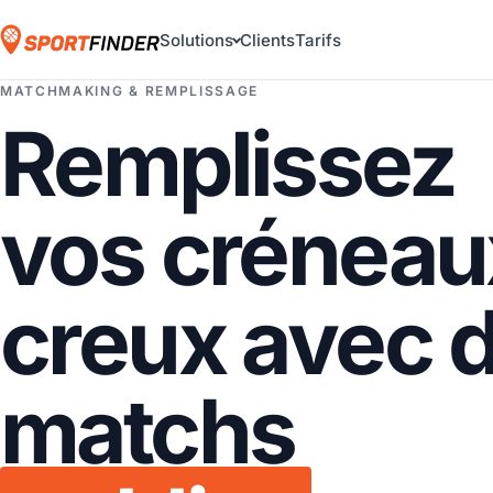
Solutions
Clients
Tarifs
MATCHMAKING & REMPLISSAGE
Remplissez
vos créneau
creux avec 
matchs