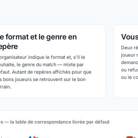
e format et le genre en
Vous
epère
Deux ré
joueur 
organisateur indique le format et, s'il le
demande
uhaite, le genre du match — mixte par
ou refu
faut. Autant de repères affichés pour que
ou le co
s bons joueurs se retrouvent sur le bon
rrain.
s — la table de correspondance livrée par défaut