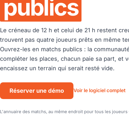
publics
Le créneau de 12 h et celui de 21 h restent creu
trouvent pas quatre joueurs prêts en même t
Ouvrez-les en matchs publics : la communauté
compléter les places, chacun paie sa part, et 
encaissez un terrain qui serait resté vide.
Réserver une démo
Voir le logiciel complet
L'annuaire des matchs, au même endroit pour tous les joueurs 