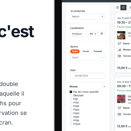
c'est
 double
aquelle il
chs pour
rvation se
cran.