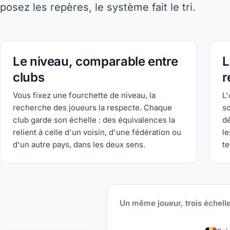
posez les repères, le système fait le tri.
Le niveau, comparable entre
L
clubs
r
Vous fixez une fourchette de niveau, la
L'
recherche des joueurs la respecte. Chaque
so
club garde son échelle : des équivalences la
dé
relient à celle d'un voisin, d'une fédération ou
le
d'un autre pays, dans les deux sens.
te
Un même joueur, trois échelle