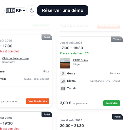
Réserver une démo
Votre pays
Passer en mode sombre